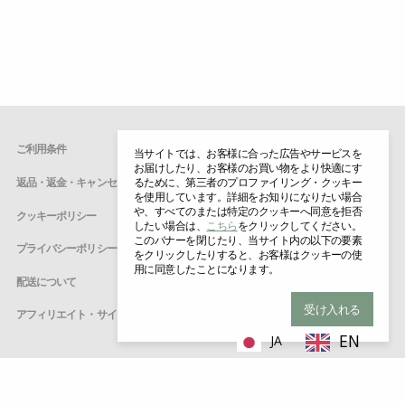
ご利用条件
当サイトでは、お客様に合った広告やサービスを
お届けしたり、お客様のお買い物をより快適にす
るために、第三者のプロファイリング・クッキー
返品・返金・キャンセルについて
を使用しています。詳細をお知りになりたい場合
や、すべてのまたは特定のクッキーへ同意を拒否
クッキーポリシー
したい場合は、
こちら
をクリックしてください。
このバナーを閉じたり、当サイト内の以下の要素
プライバシーポリシー
をクリックしたりすると、お客様はクッキーの使
用に同意したことになります。
配送について
受け入れる
アフィリエイト・サインアップ
EN
JA