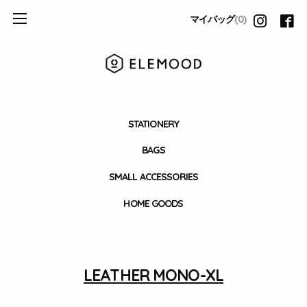
マイバッグ
(0)
STATIONERY
BAGS
SMALL ACCESSORIES
HOME GOODS
LEATHER MONO-XL