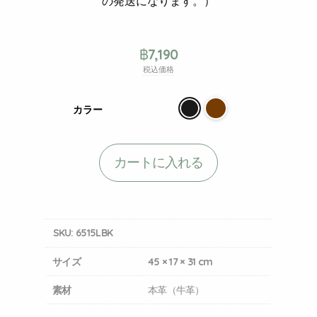
の発送になります。）
฿
7,190
税込価格
カラー
カートに入れる
SKU:
6515LBK
サイズ
45 × 17 × 31 cm
素材
本革（牛革）